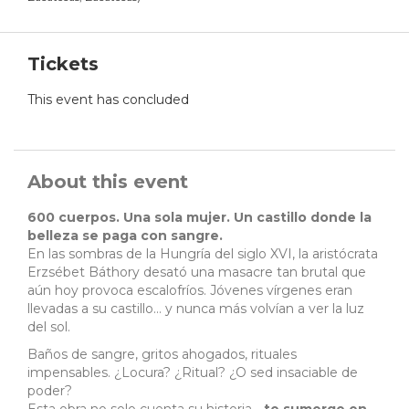
Tickets
This event has concluded
About this event
600 cuerpos. Una sola mujer. Un castillo donde la
belleza se paga con sangre.
En las sombras de la Hungría del siglo XVI, la aristócrata
Erzsébet Báthory desató una masacre tan brutal que
aún hoy provoca escalofríos. Jóvenes vírgenes eran
llevadas a su castillo… y nunca más volvían a ver la luz
del sol.
Baños de sangre, gritos ahogados, rituales
impensables. ¿Locura? ¿Ritual? ¿O sed insaciable de
poder?