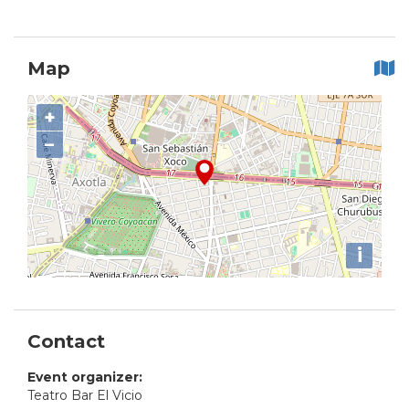
Map
+
−
i
Contact
Event organizer:
Teatro Bar El Vicio