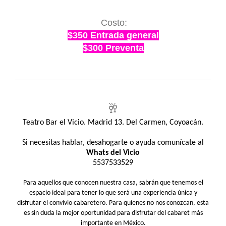
Costo:
$350 Entrada general
$300 Preventa
🥂
Teatro Bar el Vicio. Madrid 13. Del Carmen, Coyoacán.
Si necesitas hablar, desahogarte o ayuda comunícate al
Whats del Vicio
5537533529
Para aquellos que conocen nuestra casa, sabrán que tenemos el
espacio ideal para tener lo que será una experiencia única y
disfrutar el convivio cabaretero. Para quienes no nos conozcan, esta
es sin duda la mejor oportunidad para disfrutar del cabaret más
importante en México.