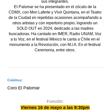
sus integrantes.
El Palomar se ha presentado en el zócalo de la
CDMX, con Mon Laferte y Vivir Quintana, en el Teatro
de la Ciudad en repetidas ocasiones acompañando a
otros artistas y con repertorio propio, logrando un
SOLD OUT en 2024, dedicado a las madres
buscadoras. Ha cantado en IMER, Radio UNAM, Voz
a tu Voz, en el festival México le canta a Chile en el
monumento a la Revolución, con M.I.A. En el festival
Ceremonia, entre otros.
Créditos:
Coro El Palomar
Función:
Viernes 16 de mayo a las 9:30pm