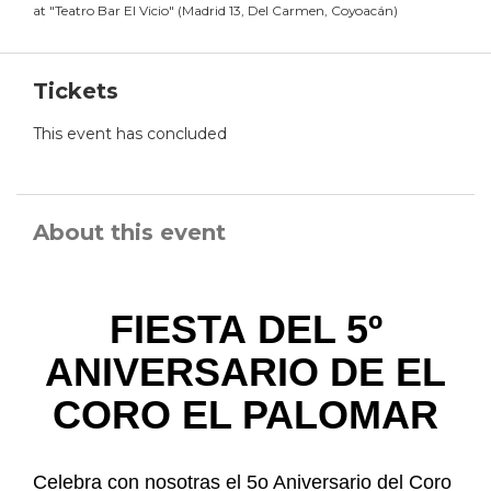
at
"
Teatro Bar El Vicio
"
(
Madrid 13, Del Carmen, Coyoacán
)
Tickets
This event has concluded
About this event
FIESTA DEL 5º
ANIVERSARIO DE EL
CORO EL PALOMAR
Celebra con nosotras el 5o Aniversario del Coro