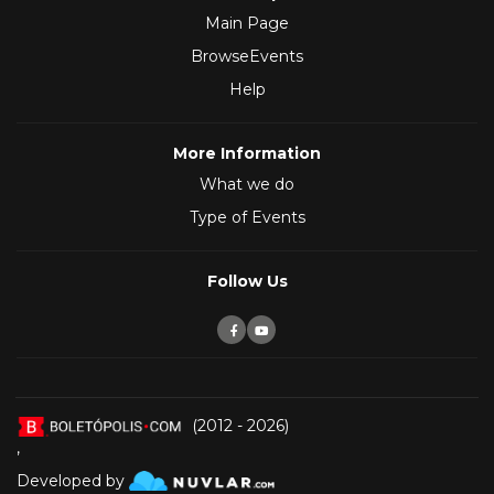
Main Page
BrowseEvents
Help
More Information
What we do
Type of Events
Follow Us
(2012 - 2026)
,
Developed by