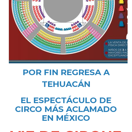
POR FIN REGRESA A
TEHUACÁN
EL ESPECTÁCULO DE
CIRCO MÁS ACLAMADO
EN MÉXICO