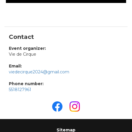
Contact
Event organizer:
Vie de Cirque
Email:
viedecirque2024@gmail.com
Phone number:
5518127961
Sitemap