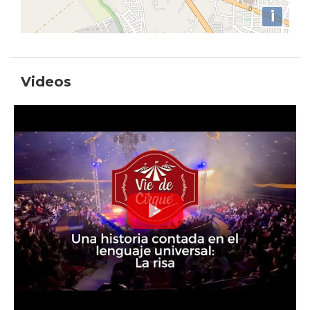
i
Videos