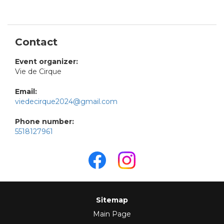
Contact
Event organizer:
Vie de Cirque
Email:
viedecirque2024@gmail.com
Phone number:
5518127961
Sitemap
Main Page