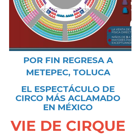
POR FIN REGRESA A
METEPEC, TOLUCA
EL ESPECTÁCULO DE
CIRCO MÁS ACLAMADO
EN MÉXICO
VIE DE CIRQUE