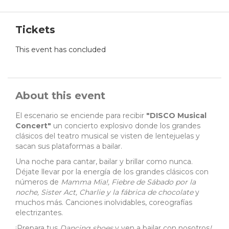
Tickets
This event has concluded
About this event
El escenario se enciende para recibir
"DISCO Musical
Concert"
un concierto explosivo donde los grandes
clásicos del teatro musical se visten de lentejuelas y
sacan sus plataformas a bailar.
Una noche para cantar, bailar y brillar como nunca.
Déjate llevar por la energía de los grandes clásicos con
números de
Mamma Mia!, Fiebre de Sábado por la
noche, Sister Act, Charlie y la fábrica de chocolate
y
muchos más. Canciones inolvidables, coreografías
electrizantes.
¡Prepara tus
Dancing shoes
y ven a bailar con nosotros
!