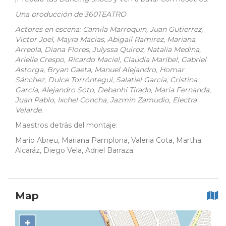
Una producción de 360TEATRO
Actores en escena: Camila Marroquin, Juan Gutierrez,
Victor Joel, Mayra Macias, Abigail Ramirez, Mariana
Arreola, Diana Flores, Julyssa Quiroz, Natalia Medina,
Arielle Crespo, Ricardo Maciel, Claudia Maribel, Gabriel
Astorga, Bryan Gaeta, Manuel Alejandro, Homar
Sánchez, Dulce Torróntegui, Salatiel García, Cristina
García, Alejandro Soto, Debanhi Tirado, Maria Fernanda,
Juan Pablo, Ixchel Concha, Jazmin Zamudio, Electra
Velarde.
Maestros detrás del montaje:
Mario Abreu, Mariana Pamplona, Valeria Cota, Martha
Alcaráz, Diego Vela, Adriel Barraza.
Map
+