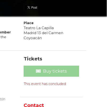
Place
Teatro La Capilla
ember
Madrid 13 del Carmen
 the
Coyoacán
Tickets
Buy tickets
This event has concluded
otón
Contact