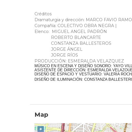
Créditos
Dramaturgia y dirección: MARCO FAVIO RAM
Compañía: COLECTIVO OBRA NEGRA
|
Elenco:
MIGUEL ANGEL PADRÓN
ROBERTO BLANCARTE
CONSTANZA BALLESTEROS
JORGE ÁNGEL
JORGE RÍOS
PRODUCCIÓN: ESMERALDA VELAZQUEZ
MÚSICO EN ESCENA Y DISEÑO SONORO: YAYO VIL
ASISTENTE DE DIRECCIÓN: ESMERALDA VELAZQU
DISEÑO DE ESPACIO Y VESTUARIO: VALERIA ROC
DISEÑO DE ILUMINACIÓN: CONSTANZA BALLESTER
Map
+