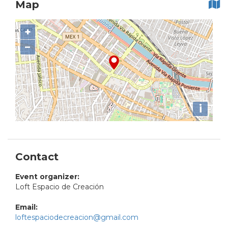
Map
+
−
i
Contact
Event organizer:
Loft Espacio de Creación
Email:
loftespaciodecreacion@gmail.com