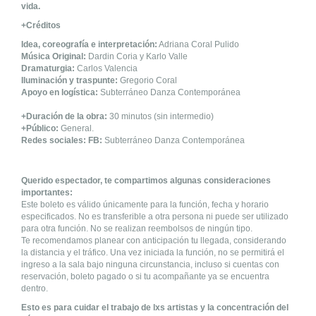
vida.
+Créditos
Idea, coreografía e interpretación:
Adriana Coral Pulido
Música Original:
Dardin Coria y Karlo Valle
Dramaturgia:
Carlos Valencia
Iluminación y traspunte:
Gregorio Coral
Apoyo en logística:
Subterráneo Danza Contemporánea
+Duración de la obra:
30 minutos (sin intermedio)
+Público:
General.
Redes sociales: FB:
Subterráneo Danza Contemporánea
Querido espectador, te compartimos algunas consideraciones
importantes:
Este boleto es válido únicamente para la función, fecha y horario
especificados. No es transferible a otra persona ni puede ser utilizado
para otra función. No se realizan reembolsos de ningún tipo.
Te recomendamos planear con anticipación tu llegada, considerando
la distancia y el tráfico. Una vez iniciada la función, no se permitirá el
ingreso a la sala bajo ninguna circunstancia, incluso si cuentas con
reservación, boleto pagado o si tu acompañante ya se encuentra
dentro.
Esto es para cuidar el trabajo de lxs artistas y la concentración del