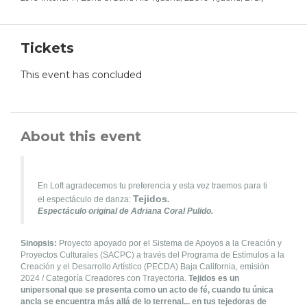
Tickets
This event has concluded
About this event
En Loft agradecemos tu preferencia y esta vez traemos para ti
Tejidos
.
el espectáculo de danza:
Espectáculo original de Adriana Coral Pulido.
Sinopsis:
Proyecto apoyado por el Sistema de Apoyos a la Creación y
Proyectos Culturales (SACPC) a través del Programa de Estímulos a la
Creación y el Desarrollo Artístico (PECDA) Baja California, emisión
2024 / Categoría Creadores con Trayectoria.
Tejidos es un
unipersonal que se presenta como un acto de fé, cuando tu única
ancla se encuentra más allá de lo terrenal... en tus tejedoras de