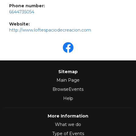
Phone number:
6644735054
Website:
http://www.loftespaciodecreacion.com
Sitemap
Main Page
BrowseEvents
Help
More Information
What we do
Type of Events