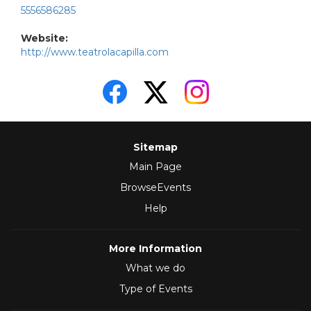
5556586285
Website:
http://www.teatrolacapilla.com
Sitemap
Main Page
BrowseEvents
Help
More Information
What we do
Type of Events