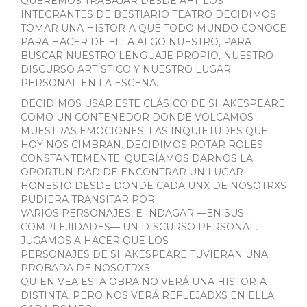
QUEREMOS TRABAJAR DESDE AHÍ. LOS
INTEGRANTES DE BESTIARIO TEATRO DECIDIMOS
TOMAR UNA HISTORIA QUE TODO MUNDO CONOCE
PARA HACER DE ELLA ALGO NUESTRO, PARA
BUSCAR NUESTRO LENGUAJE PROPIO, NUESTRO
DISCURSO ARTÍSTICO Y NUESTRO LUGAR
PERSONAL EN LA ESCENA.
DECIDIMOS USAR ESTE CLÁSICO DE SHAKESPEARE
COMO UN CONTENEDOR DONDE VOLCAMOS
MUESTRAS EMOCIONES, LAS INQUIETUDES QUE
HOY NOS CIMBRAN. DECIDIMOS ROTAR ROLES
CONSTANTEMENTE. QUERÍAMOS DARNOS LA
OPORTUNIDAD DE ENCONTRAR UN LUGAR
HONESTO DESDE DONDE CADA UNX DE NOSOTRXS
PUDIERA TRANSITAR POR
VARIOS PERSONAJES, E INDAGAR —EN SUS
COMPLEJIDADES— UN DISCURSO PERSONAL.
JUGAMOS A HACER QUE LOS
PERSONAJES DE SHAKESPEARE TUVIERAN UNA
PROBADA DE NOSOTRXS.
QUIEN VEA ESTA OBRA NO VERÁ UNA HISTORIA
DISTINTA, PERO NOS VERÁ REFLEJADXS EN ELLA.