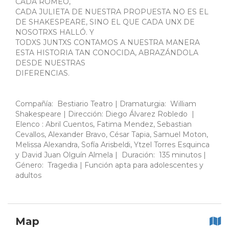
CADA ROMEO,
CADA JULIETA DE NUESTRA PROPUESTA NO ES EL
DE SHAKESPEARE, SINO EL QUE CADA UNX DE
NOSOTRXS HALLÓ. Y
TODXS JUNTXS CONTAMOS A NUESTRA MANERA
ESTA HISTORIA TAN CONOCIDA, ABRAZÁNDOLA
DESDE NUESTRAS
DIFERENCIAS.
Compañía: Bestiario Teatro | Dramaturgia: William
Shakespeare | Dirección: Diego Álvarez Robledo |
Elenco : Abril Cuentos, ⁠Fatima Mendez, Sebastian
Cevallos, Alexander Bravo, César Tapia, ⁠Samuel Moton,
⁠Melissa Alexandra, ⁠Sofía Arisbeldi, ⁠Ytzel Torres Esquinca
y David Juan Olguín Almela | Duración: 135 minutos |
Género: Tragedia | Función apta para adolescentes y
adultos
Map