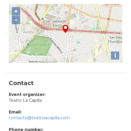
+
−
i
Contact
Event organizer:
Teatro La Capilla
Email:
contacto@teatrolacapilla.com
Phone number: