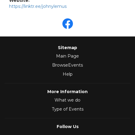
Website:
https://linktr.ee/johnylemus
Sitemap
Main Page
BrowseEvents
Help
More Information
What we do
Type of Events
Follow Us