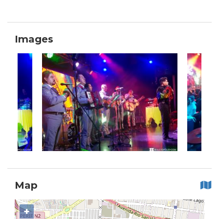
Images
Map
+