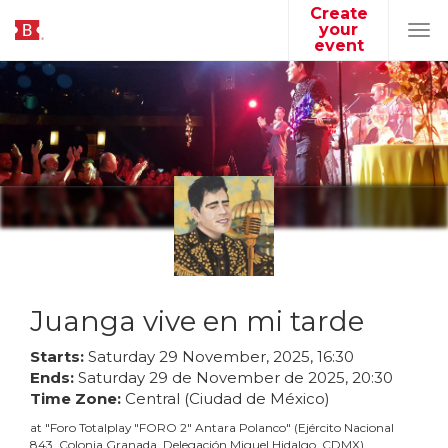
Create
your
Tog
event
navi
Juanga vive en mi tarde
Starts:
Saturday
29
November
,
2025
,
16
:
30
Ends:
Saturday
29
de
November
de
2025
,
20
:
30
Time Zone:
Central (Ciudad de México)
at
"
Foro Totalplay "FORO 2" Antara Polanco
"
(
Ejército Nacional
843, Colonia Granada, Delegación Miguel Hidalgo, CDMX
)