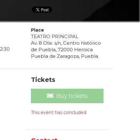
Place
TEATRO PRINCIPAL
Av. 8 Ote. s/n, Centro histórico
2
:
30
de Puebla, 72000 Heroica
Puebla de Zaragoza, Puebla
Tickets
Buy tickets
This event has concluded