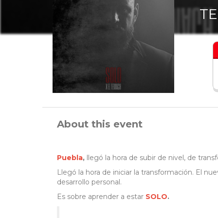
TE
About this event
Puebla
,
llegó la hora de subir de nivel, de tran
Llegó la hora de iniciar la transformación. El 
desarrollo personal.
Es sobre aprender
a
estar
SOLO
.