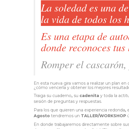
La soledad es una de
la vida de todos los 
Es una etapa de aut
donde reconoces tus 
Romper el cascarón, p
En esta
nueva gira vamos a realizar un plan
en
¿cómo vencerla y obtener los mejores resulta
Traiga su
cuaderno
,
su
cadenita
y
toda
la
actit
sesión de preguntas y respuestas.
Para los
que
quieren
una
experiencia
redonda
,
e
Agosto
tendremos
un
TALLER
/WORKSHOP
En
donde
trabajaremos directamente sobre sus 