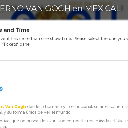
ERNO VAN GOGH en MEXICALI
e and Time
event has more than one show time. Please select the one you 
e "Tickets" panel.

nt Van Gogh
desde lo humano y lo emocional: su arte, su herm
al, y su forma única de ver el mundo.
iva, que no busca idealizar, sino compartir una mirada artística
ria.