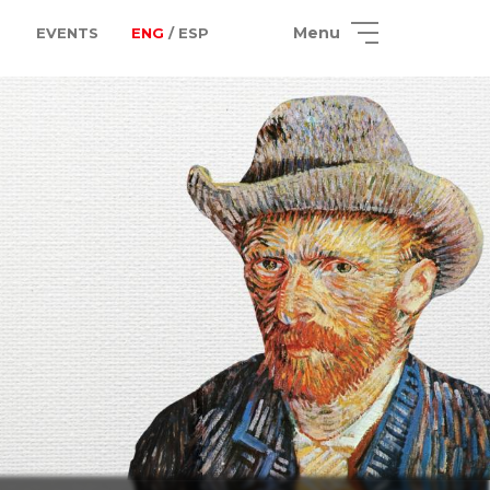
Menu
EVENTS
ENG
/ ESP