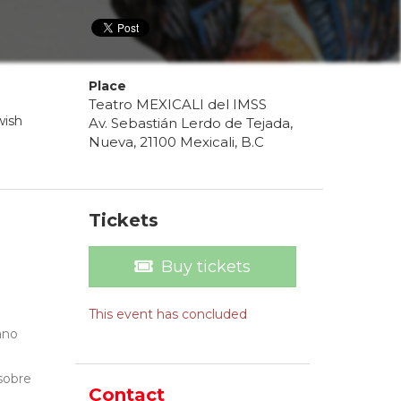
Place
Teatro MEXICALI del IMSS
wish
Av. Sebastián Lerdo de Tejada,
Nueva, 21100 Mexicali, B.C
Tickets
Buy tickets
This event has concluded
ano
 sobre
Contact