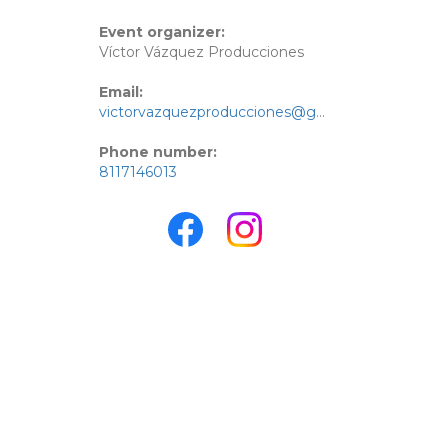
Event organizer:
Víctor Vázquez Producciones
Email:
victorvazquezproducciones@gmail.com
Phone number:
8117146013