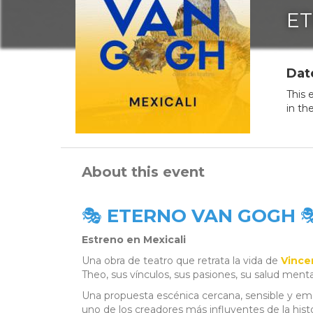
ET
Dat
This 
in th
About this event
🎭
ETERNO VAN GOGH

Estreno en Mexicali
Una obra de teatro que retrata la vida de
Vince
Theo, sus vínculos, sus pasiones, su salud ment
Una propuesta escénica cercana, sensible y emot
uno de los creadores más influyentes de la histo