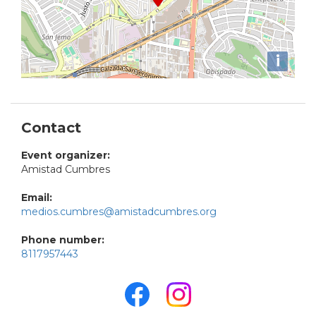
i
Contact
Event organizer:
Amistad Cumbres
Email:
medios.cumbres@amistadcumbres.org
Phone number:
8117957443