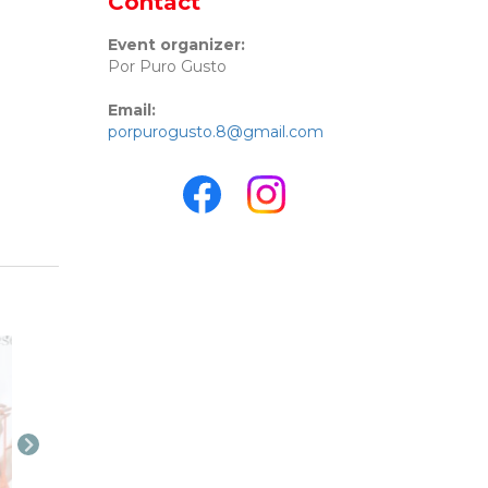
Contact
Event organizer:
Por Puro Gusto
Email:
porpurogusto.8@gmail.com