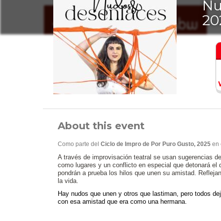
Nu
20
About this event
Como parte del
Ciclo de Impro de Por Puro Gusto, 2025
en 
A través de improvisación teatral se usan sugerencias de
como lugares y un conflicto en especial que detonará el
pondrán a prueba los hilos que unen su amistad. Reflej
la vida.
Hay nudos que unen y otros que lastiman, pero todos de
con esa amistad que era como una hermana.