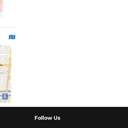
i
Follow Us