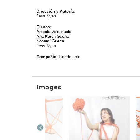
__
Dirección y Autoría
:
Jess Nyan
Elenco
:
Águeda Valenzuela
Ana Karen Gaona
Nohemí Guerra
Jess Nyan
Compañía
: Flor de Loto
Images