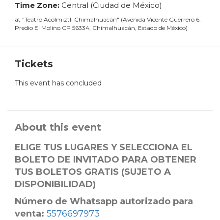
Time Zone:
Central (Ciudad de México)
at
"
Teatro Acolmiztli Chimalhuacán
"
(
Avenida Vicente Guerrero 6.
Predio El Molino CP 56334, Chimalhuacán, Estado de México
)
Tickets
This event has concluded
About this event
ELIGE TUS LUGARES Y SELECCIONA EL
BOLETO DE INVITADO PARA OBTENER
TUS BOLETOS GRATIS (SUJETO A
DISPONIBILIDAD)
Número de Whatsapp autorizado para
venta:
5576697973