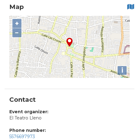
Map
+
−
i
Contact
Event organizer:
El Teatro Lleno
Phone number:
5576697973