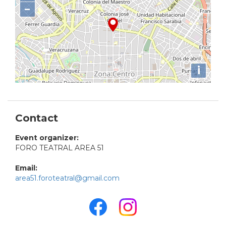
−
i
Contact
Event organizer:
FORO TEATRAL AREA 51
Email:
area51.foroteatral@gmail.com