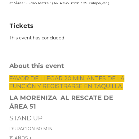
at
"
Área 51 Foro Teatral
"
(
Av. Revolución 309 Xalapa,ver.
)
Tickets
This event has concluded
About this event
FAVOR DE LLEGAR 20 MIN. ANTES DE LA
FUNCIÓN Y REGISTRARSE EN TAQUILLA.
LA MORENIZA AL RESCATE DE
ÁREA 51
STAND UP
DURACION 60 MIN
15 AÑOS +