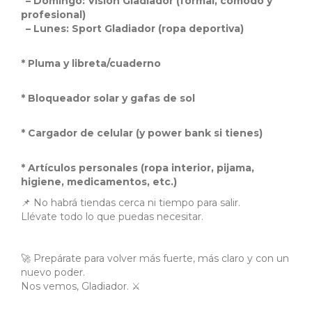
– Domingo: Visión Gladiador (formal, comodo y
profesional)
– Lunes: Sport Gladiador (ropa deportiva)
* Pluma y libreta/cuaderno
* Bloqueador solar y gafas de sol
* Cargador de celular (y power bank si tienes)
* Artículos personales (ropa interior, pijama,
higiene, medicamentos, etc.)
📌 No habrá tiendas cerca ni tiempo para salir.
Llévate todo lo que puedas necesitar.
🚀 Prepárate para volver más fuerte, más claro y con un
nuevo poder.
Nos vemos, Gladiador. ⚔️