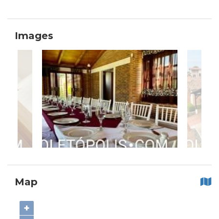
Images
Map
+