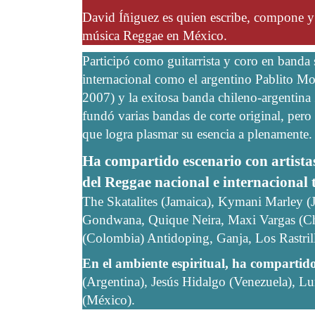
David Íñiguez es quien escribe, compone y 
música Reggae en México.
Participó como guitarrista y coro en band
internacional como el argentino Pablito Mo
2007) y la exitosa banda chileno-argentina
fundó varias bandas de corte original, per
que logra plasmar su esencia a plenamente.
Ha compartido escenario con artista
del Reggae nacional e internacional 
The Skatalites (Jamaica), Kymani Marley (
Gondwana, Quique Neira, Maxi Vargas (Chil
(Colombia) Antidoping, Ganja, Los Rastril
En el ambiente espiritual, ha compartid
(Argentina), Jesús Hidalgo (Venezuela), L
(México).