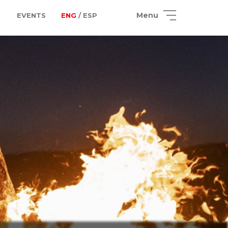
Menu
EVENTS
ENG
/ ESP