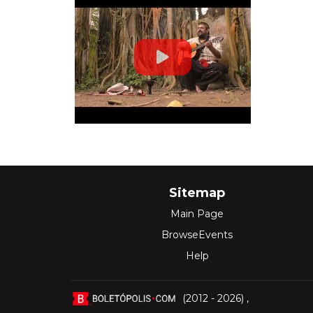
Sitemap
Main Page
BrowseEvents
Help
(2012 - 2026)
,