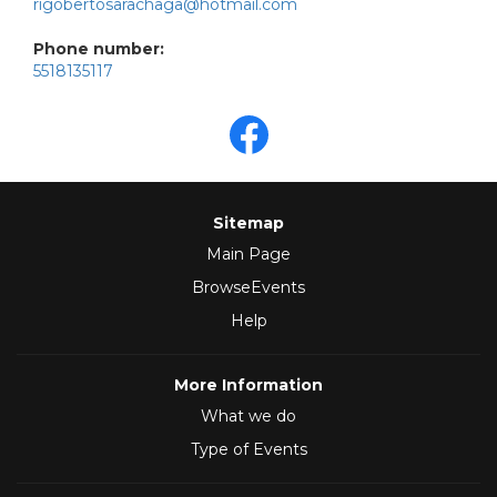
rigobertosarachaga@hotmail.com
Phone number:
5518135117
Sitemap
Main Page
BrowseEvents
Help
More Information
What we do
Type of Events