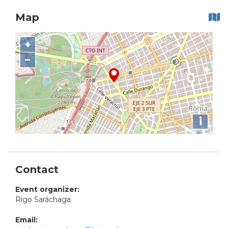
Map
+
−
i
Contact
Event organizer:
Rigo Saráchaga
Email: