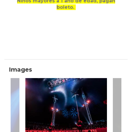
Niños mayores a 1 año de edad, pagan
boleto.
Images