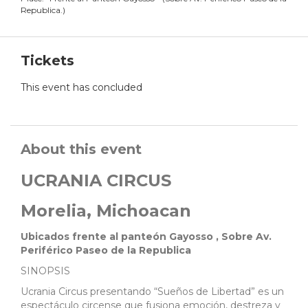
Republica.
)
Tickets
This event has concluded
About this event
UCRANIA CIRCUS
Morelia, Michoacan
Ubicados frente al panteón Gayosso , Sobre Av.
Periférico Paseo de la Republica
SINOPSIS
Ucrania Circus presentando “Sueños de Libertad” es un
espectáculo circense que fusiona emoción, destreza y