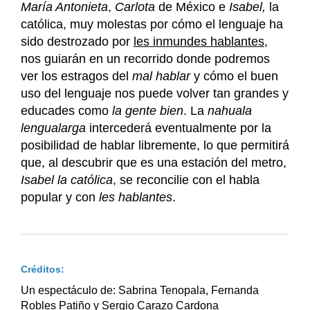
María Antonieta
,
Carlota
de México e
Isabel,
la
católica, muy molestas por cómo el lenguaje ha
sido destrozado por
les inmundes hablantes
,
nos guiarán en un recorrido donde podremos
ver los estragos del
mal hablar
y cómo el buen
uso del lenguaje nos puede volver tan grandes y
educades como
la gente bien
. La
nahuala
lengualarga
intercederá eventualmente por la
posibilidad de hablar libremente, lo que permitirá
que, al descubrir que es una estación del metro,
Isabel la católica
, se reconcilie con el habla
popular y con
les hablantes
.
Créditos:
Un espectáculo de: Sabrina Tenopala, Fernanda
Robles Patiño y Sergio Carazo Cardona