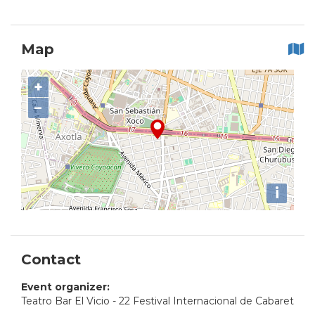
Map
+
−
i
Contact
Event organizer:
Teatro Bar El Vicio - 22 Festival Internacional de Cabaret