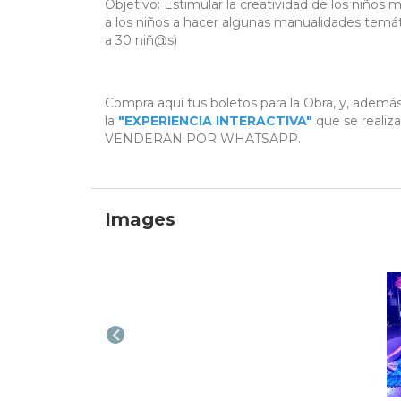
Objetivo: Estimular la creatividad de los niños 
a los niños a hacer algunas manualidades temátic
a 30 niñ@s)
Compra aquí tus boletos para la Obra, y, además
la
"EXPERIENCIA INTERACTIVA"
que se reali
VENDERAN POR WHATSAPP.
Images