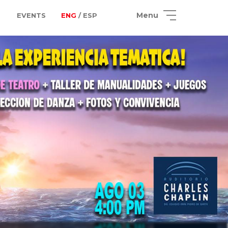
Menu
EVENTS
ENG
/ ESP