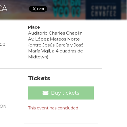
CA
Place
Auditorio Charles Chaplin
Av. López Mateos Norte
00
(entre Jesús García y José
María Vigil, a 4 cuadras de
Midtown)
Tickets
Buy tickets
CON
This event has concluded