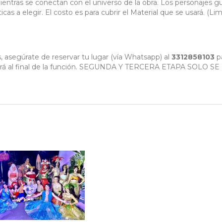
mientras se conectan con el universo de la obra. Los personajes g
as a elegir. El costo es para cubrir el Material que se usará. (Li
, asegúrate de reservar tu lugar (vía Whatsapp) al
3312858103
p
zará al final de la función. SEGUNDA Y TERCERA ETAPA SOLO SE