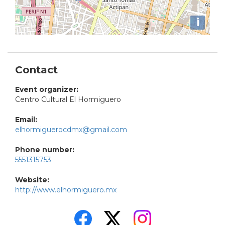
i
Contact
Event organizer:
Centro Cultural El Hormiguero
Email:
elhormiguerocdmx@gmail.com
Phone number:
5551315753
Website:
http://www.elhormiguero.mx