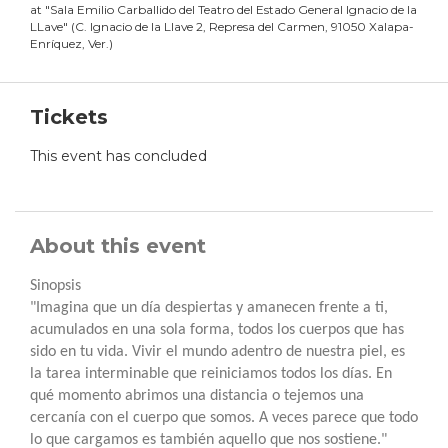
at
"
Sala Emilio Carballido del Teatro del Estado General Ignacio de la
LLave
"
(
C. Ignacio de la Llave 2, Represa del Carmen, 91050 Xalapa-
Enríquez, Ver.
)
Tickets
This event has concluded
About this event
Sinopsis
"Imagina que un día despiertas y amanecen frente a ti,
acumulados en una sola forma, todos los cuerpos que has
sido en tu vida. Vivir el mundo adentro de nuestra piel, es
la tarea interminable que reiniciamos todos los días. En
qué momento abrimos una distancia o tejemos una
cercanía con el cuerpo que somos. A veces parece que todo
lo que cargamos es también aquello que nos sostiene."