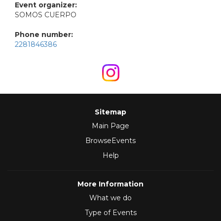
Event organizer:
SOMOS CUERPO
Phone number:
2281846386
Sitemap
Main Page
BrowseEvents
Help
More Information
What we do
Type of Events