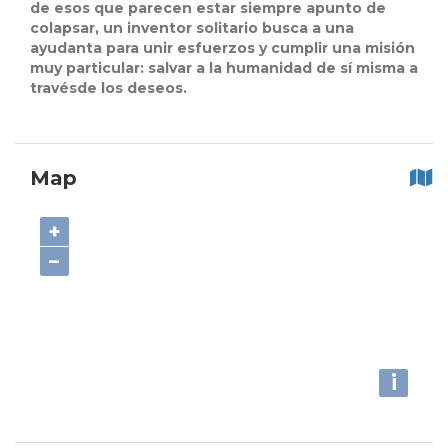
de esos que parecen estar siempre apunto de
colapsar, un inventor solitario busca a una
ayudanta para unir esfuerzos y cumplir una misión
muy particular: salvar a la humanidad de sí misma a
travésde los deseos.
Map
+
−
i