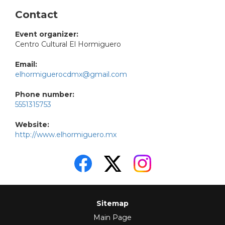
Contact
Event organizer:
Centro Cultural El Hormiguero
Email:
elhormiguerocdmx@gmail.com
Phone number:
5551315753
Website:
http://www.elhormiguero.mx
Sitemap
Main Page