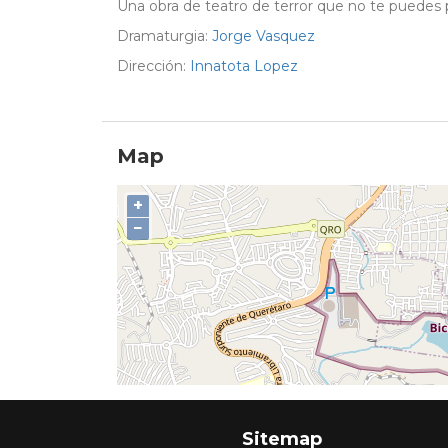
Una obra de teatro de terror que no te puedes 
Dramaturgia:
Jorge Vasquez
Dirección:
Innatota Lopez
Map
+
−
Sitemap