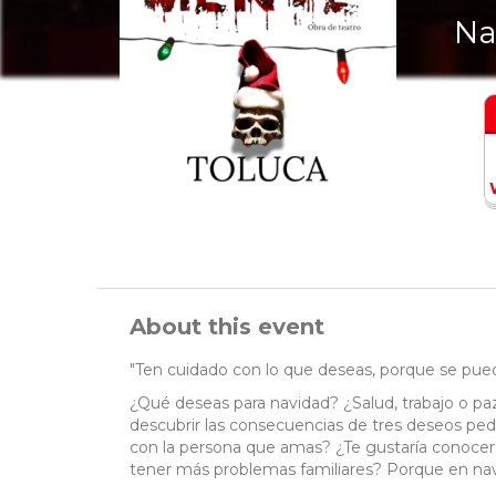
Na
About this event
"Ten cuidado con lo que deseas, porque se pue
¿Qué deseas para navidad? ¿Salud, trabajo o paz
descubrir las consecuencias de tres deseos pedi
con la persona que amas? ¿Te gustaría conocer
tener más problemas familiares? Porque en navi