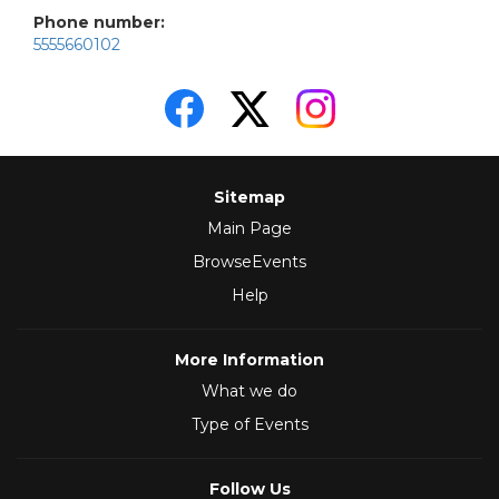
Phone number:
5555660102
Sitemap
Main Page
BrowseEvents
Help
More Information
What we do
Type of Events
Follow Us