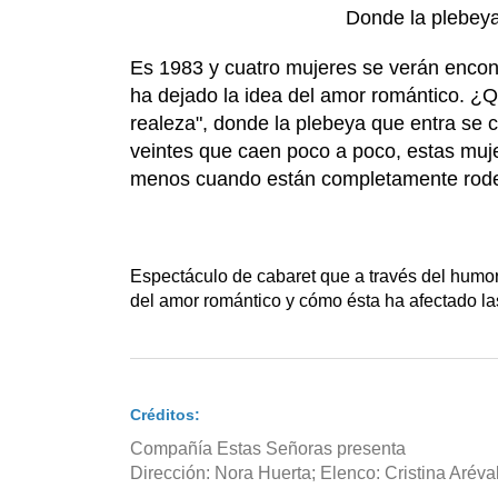
Donde la plebeya
Es 1983 y cuatro mujeres se verán encont
ha dejado la idea del amor romántico. ¿Q
realeza", donde la plebeya que entra se c
veintes que caen poco a poco, estas muj
menos cuando están completamente rode
Espectáculo de cabaret que a través del humor
del amor romántico y cómo ésta ha afectado la
Créditos:
Compañía Estas Señoras presenta
Dirección: Nora Huerta; Elenco: Cristina Arév