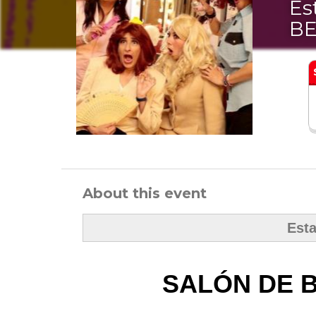
Es
BE
About this event
Est
SALÓN DE B