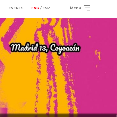
Menu
EVENTS
ENG
/ ESP