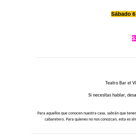
Sábado 6
$
Teatro Bar el 
Si necesitas hablar, de
Para aquellos que conocen nuestra casa, sabrán que tenemos
cabaretero. Para quienes no nos conozcan, esta es si