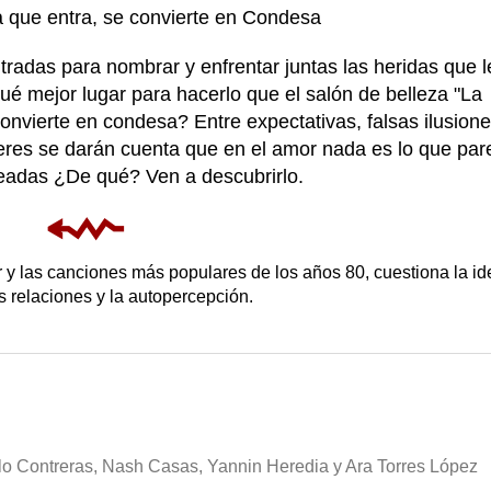
 que entra, se convierte en Condesa
radas para nombrar y enfrentar juntas las heridas que l
ué mejor lugar para hacerlo que el salón de belleza "La
onvierte en condesa? Entre expectativas, falsas ilusione
eres se darán cuenta que en el amor nada es lo que par
adas ¿De qué? Ven a descubrirlo.
⬳
 y las canciones más populares de los años 80, cuestiona la id
s relaciones y la autopercepción.
alo Contreras, Nash Casas, Yannin Heredia y Ara Torres López