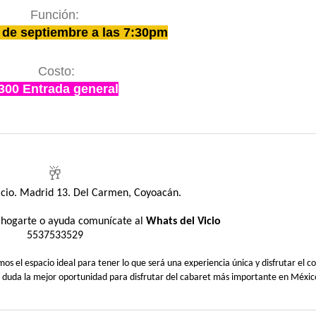
Función:
 de septiembre a las 7:30pm
Costo:
300 Entrada general
🥂
Vicio. Madrid 13. Del Carmen, Coyoacán.
sahogarte o ayuda comunícate al
Whats del Vicio
5537533529
 el espacio ideal para tener lo que será una experiencia única y disfrutar el co
n duda la mejor oportunidad para disfrutar del cabaret más importante en Méxic