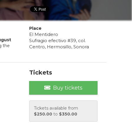
Place
El Mentidero
ugust
Sufragio efectivo #39, col.
g the
Centro, Hermosillo, Sonora
Tickets
Buy tickets
Tickets available from
$
250.00
to
$
350.00