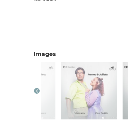
Images