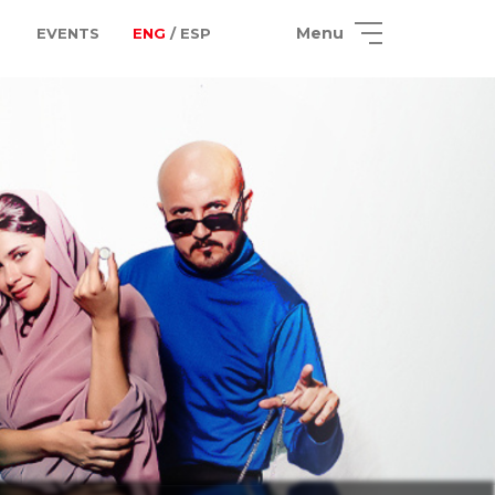
Menu
EVENTS
ENG
/ ESP