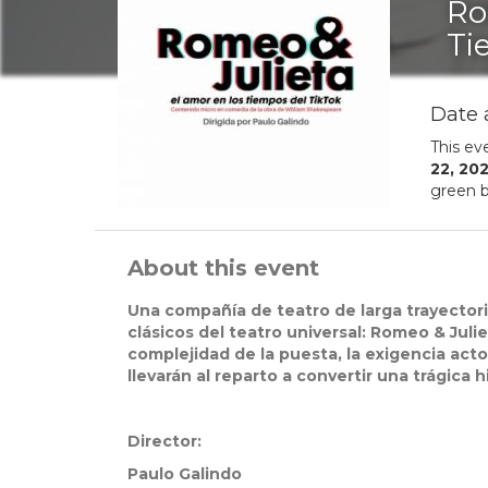
Ro
Ti
Date 
This ev
22
,
20
green b
About this event
Una compañía de teatro de larga trayectori
clásicos del teatro universal: Romeo & Juli
complejidad de la puesta, la exigencia actor
llevarán al reparto a convertir una trágica 
Director:
Paulo Galindo