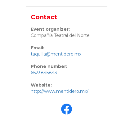
Contact
Event organizer:
Compañía Teatral del Norte
Email:
taquilla@mentidero.mx
Phone number:
6623845843
Website:
http://www.mentidero.mx/