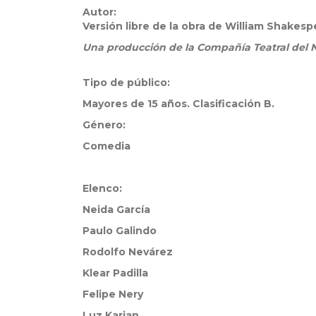
Autor:
Versión libre de la obra de William Shakes
Una producción de la Compañía Teatral del N
Tipo de público:
Mayores de 15 años. Clasificación B.
Género:
Comedia
Elenco:
Neida García
Paulo Galindo
Rodolfo Nevárez
Klear Padilla
Felipe Nery
Luz Karian