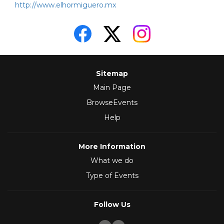
http://www.elhormiguero.mx
Sitemap
Main Page
BrowseEvents
Help
More Information
What we do
Type of Events
Follow Us