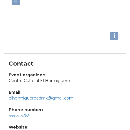
−
i
Contact
Event organizer:
Centro Cultural El Hormiguero
Email:
elhormiguerocdmx@gmail.com
Phone number:
5551315753
Website: