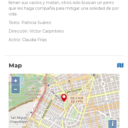
llenan sus vacíos y matan, otros solo buscan un perro
que les haga compañía para mitigar una soledad de por
vida.
Texto: Patricia Suárez
Dirección: Víctor Carpinteiro
Actriz: Claudia Frías
Map
+
−
i