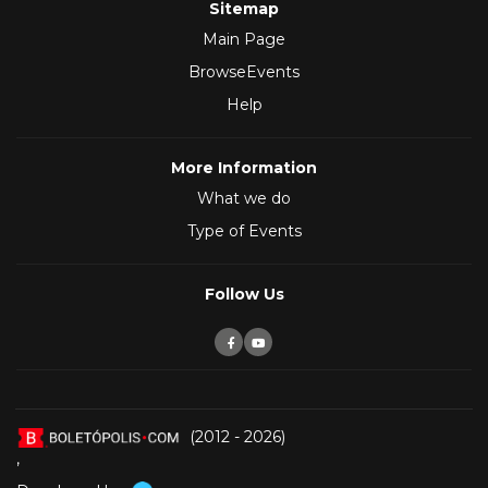
Sitemap
Main Page
BrowseEvents
Help
More Information
What we do
Type of Events
Follow Us
(2012 - 2026)
,