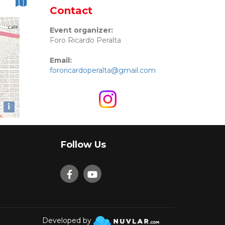
Contact
Event organizer:
Foro Ricardo Peralta
Email:
fororicardoperalta@gmail.com
i
Follow Us
Developed by