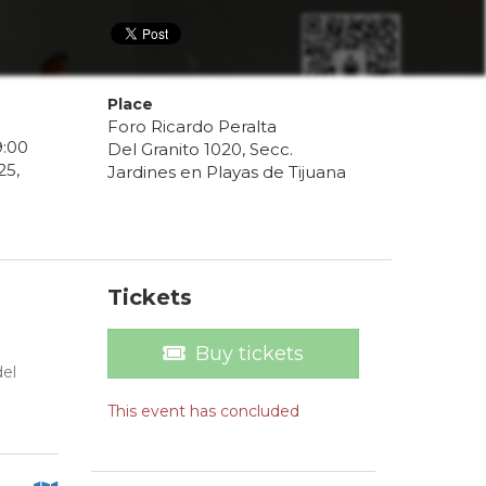
Place
Foro Ricardo Peralta
9
:
00
Del Granito 1020, Secc.
25
,
Jardines en Playas de Tijuana
Tickets
Buy tickets
del
This event has concluded