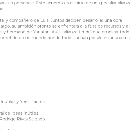
ara un personaje. Este acuerdo es el inicio de una peculiar alian
ad.
tal y compañero de Luis. Juntos deciden desarrollar una obra
rgo, su ambición pronto se enfrentará a la falta de recursos y a 
l y hermano de Yonatan. Así, la alianza tendrá que emplear todos
u cometido en un mundo donde todos luchan por alcanzar una mi
Inútiles y Yoeli Padron.
l de Ideas Inútiles.
Rodrigo Rivas Salgado.