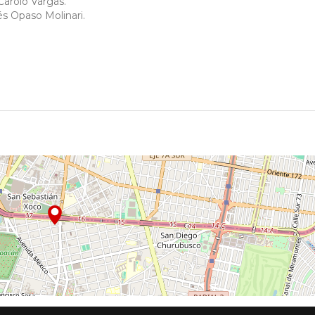
arolo Vargas.
s Opaso Molinari.