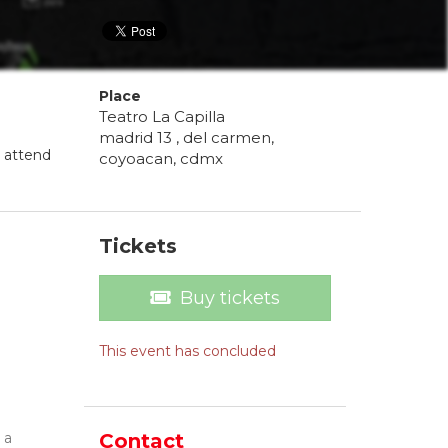
Place
Teatro La Capilla
madrid 13 , del carmen,
 attend
coyoacan, cdmx
Tickets
Buy tickets
This event has concluded
 a
Contact