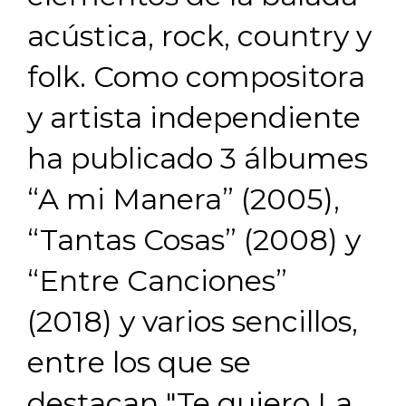
acústica, rock, country y
folk. Como compositora
y artista independiente
ha publicado 3 álbumes
“A mi Manera”
(2005),
“Tantas Cosas”
(2008) y
“Entre Canciones”
(2018) y varios sencillos,
entre los que se
destacan "Te quiero La