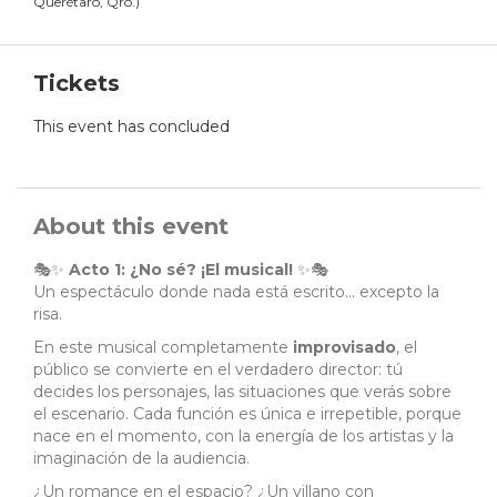
Querétaro, Qro.
)
Tickets
This event has concluded
About this event
🎭✨
Acto 1: ¿No sé? ¡El musical!
✨🎭
Un espectáculo donde nada está escrito… excepto la
risa.
En este musical completamente
improvisado
, el
público se convierte en el verdadero director: tú
decides los personajes, las situaciones que verás sobre
el escenario. Cada función es única e irrepetible, porque
nace en el momento, con la energía de los artistas y la
imaginación de la audiencia.
¿Un romance en el espacio? ¿Un villano con