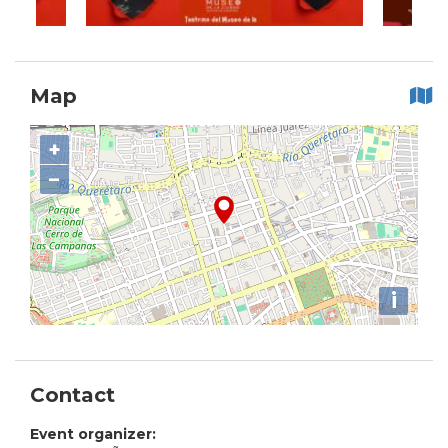
Map
+
−
i
Contact
Event organizer: