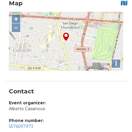
Map
+
−
i
Contact
Event organizer:
Alberto Casanova
Phone number:
5576697973