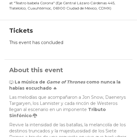
at
"
Teatro Isabela Corona
"
(
Eje Central Lázaro Cárdenas 445,
Tlatelolco, Cuauhtémoc, 06900 Ciudad de México, CDMX
)
Tickets
This event has concluded
About this event
🐺
La música de
Game of Thrones
como nunca la
habías escuchado
🔥
Las melodías que acompañaron a Jon Snow, Daenerys
Targaryen, los Lannister y cada rincón de Westeros
llegan al escenario en un imponente
Tributo
Sinfónico
.🐉
Revive la intensidad de las batallas, la melancolía de los
destinos truncados y la majestuosidad de los Siete