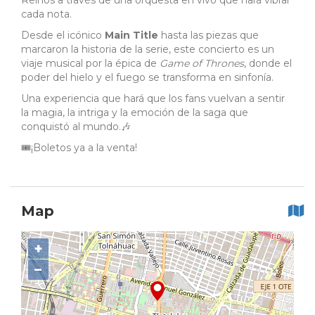
Reinos a través de una orquesta en vivo que hará vibrar
cada nota.
Desde el icónico
Main Title
hasta las piezas que
marcaron la historia de la serie, este concierto es un
viaje musical por la épica de
Game of Thrones
, donde el
poder del hielo y el fuego se transforma en sinfonía.
Una experiencia que hará que los fans vuelvan a sentir
la magia, la intriga y la emoción de la saga que
conquistó al mundo.🎶
🎟️¡Boletos ya a la venta!
Map
+
−