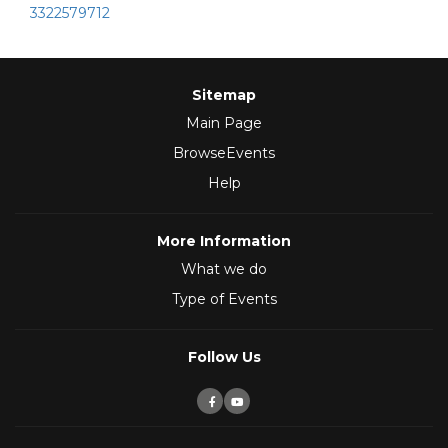
3322579712
Sitemap
Main Page
BrowseEvents
Help
More Information
What we do
Type of Events
Follow Us