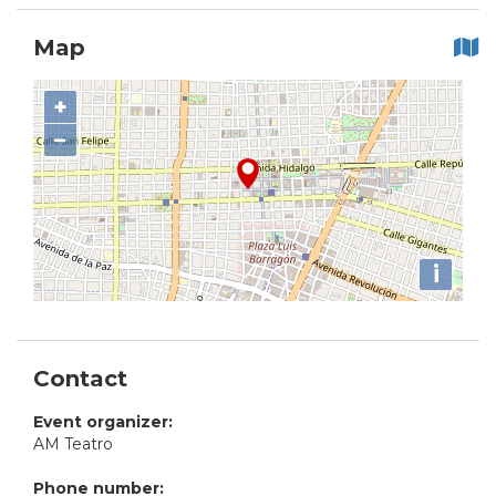
Map
+
−
i
Contact
Event organizer:
AM Teatro
Phone number: