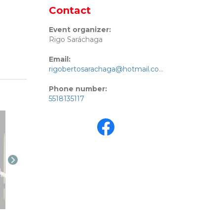
Contact
Event organizer:
Rigo Saráchaga
Email:
rigobertosarachaga@hotmail.com
Phone number:
5518135117