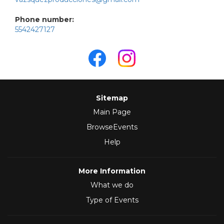
Phone number:
5542427127
Sitemap
Main Page
BrowseEvents
Help
More Information
What we do
Type of Events