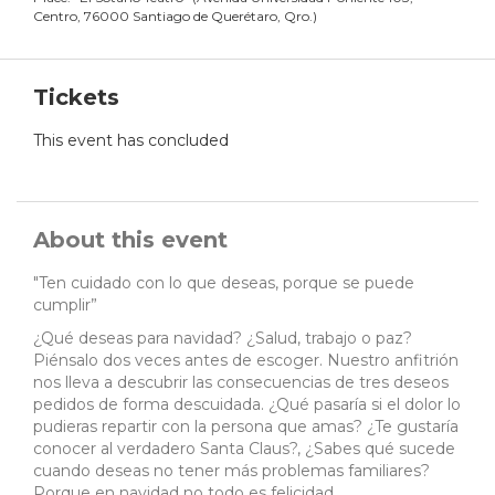
Centro, 76000 Santiago de Querétaro, Qro.
)
Tickets
This event has concluded
About this event
"Ten cuidado con lo que deseas, porque se puede
cumplir”
¿Qué deseas para navidad? ¿Salud, trabajo o paz?
Piénsalo dos veces antes de escoger. Nuestro anfitrión
nos lleva a descubrir las consecuencias de tres deseos
pedidos de forma descuidada. ¿Qué pasaría si el dolor lo
pudieras repartir con la persona que amas? ¿Te gustaría
conocer al verdadero Santa Claus?, ¿Sabes qué sucede
cuando deseas no tener más problemas familiares?
Porque en navidad no todo es felicidad.