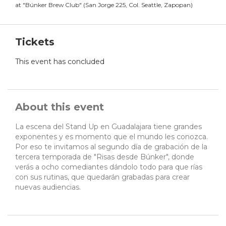
at
"
Búnker Brew Club
"
(
San Jorge 225, Col. Seattle, Zapopan
)
Tickets
This event has concluded
About this event
La escena del Stand Up en Guadalajara tiene grandes
exponentes y es momento que el mundo les conozca.
Por eso te invitamos al segundo día de grabación de la
tercera temporada de "Risas desde Búnker", donde
verás a ocho comediantes dándolo todo para que rías
con sus rutinas, que quedarán grabadas para crear
nuevas audiencias.