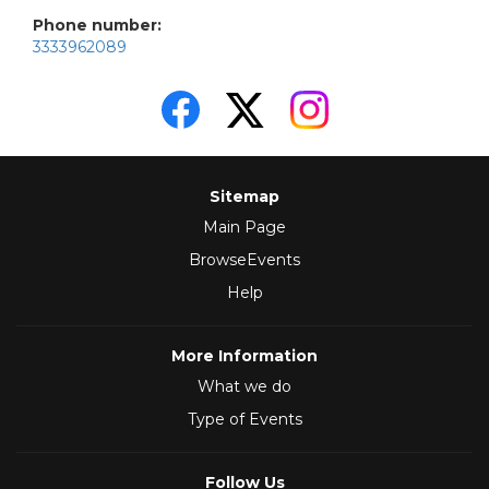
Phone number:
3333962089
Sitemap
Main Page
BrowseEvents
Help
More Information
What we do
Type of Events
Follow Us