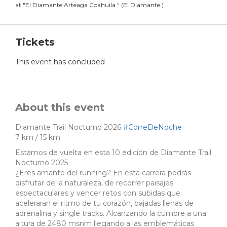
at
"
El Diamante Arteaga Coahuila
"
(
El Diamante
)
Tickets
This event has concluded
About this event
Diamante Trail Nocturno 2026
#CorreDeNoche
7 km / 15 km
Estamos de vuelta en esta 10 edición de Diamante Trail
Nocturno 2025
¿Eres amante del running? En esta carrera podrás
disfrutar de la naturaleza, de recorrer paisajes
espectaculares y vencer retos con subidas que
aceleraran el ritmo de tu corazón, bajadas llenas de
adrenalina y single tracks. Alcanzando la cumbre a una
altura de 2480 msnm llegando a las emblemáticas