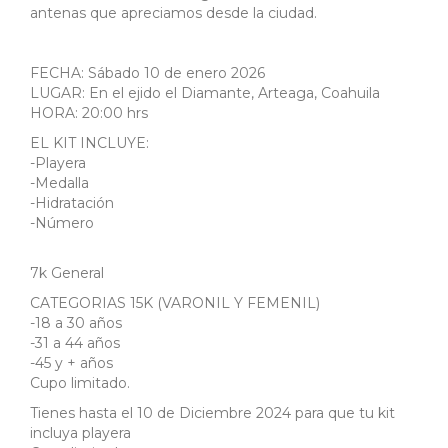
antenas que apreciamos desde la ciudad.
FECHA: Sábado 10 de enero 2026
LUGAR: En el ejido el Diamante, Arteaga, Coahuila
HORA: 20:00 hrs
EL KIT INCLUYE:
-Playera
-Medalla
-Hidratación
-Número
7k General
CATEGORIAS 15K (VARONIL Y FEMENIL)
-18 a 30 años
-31 a 44 años
-45 y + años
Cupo limitado.
Tienes hasta el 10 de Diciembre 2024 para que tu kit
incluya playera