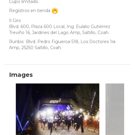
Cupo limitado.
Registros en tienda
Il Giro
Blvd. 600, Plaza 600 Local, Ing. Eulalio Gutiérrez
Treviño 16, Jardines del Lago Amp, Saltillo, Coah.
Runbis Blvd. Pedro Figueroa 518, Los Doctores 1ra
Amp, 25250 Saltillo, Coah.
Images