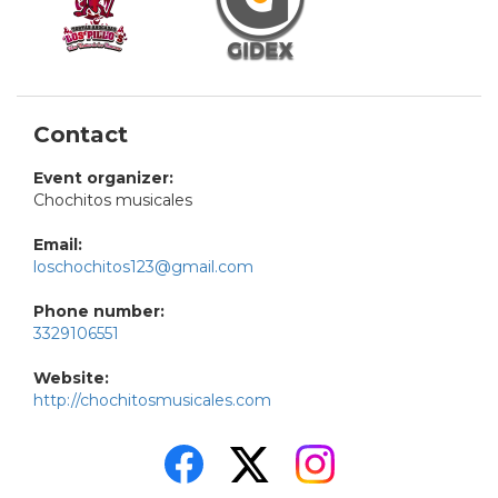
Contact
Event organizer:
Chochitos musicales
Email:
loschochitos123@gmail.com
Phone number:
3329106551
Website:
http://chochitosmusicales.com