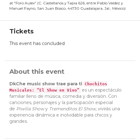
at
"
Foro Aulex
"
(
C. Castellanos y Tapia 626, entre Pablo Valdez y
Manuel Payno, San Juan Bosco, 44730 Guadalajara, Jal., México
)
Tickets
This event has concluded
About this event
DkChe music show trae para ti
Chochitos
es un espectáculo
Musicales: “El Show en Vivo”
familiar lleno de música, comedia y diversión. Con
canciones, personajes y la participación especial
de
Piwilia Show
y
Tremenditos El Show
, vivirás una
experiencia dinámica e inolvidable para chicos y
grandes.