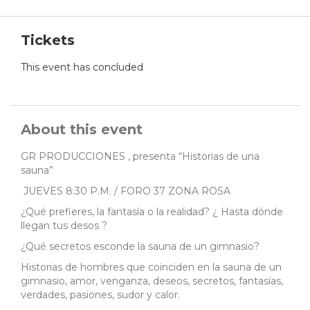
Tickets
This event has concluded
About this event
GR PRODUCCIONES , presenta “Historias de una
sauna”
JUEVES 8:30 P.M. / FORO 37 ZONA ROSA
¿Qué prefieres, la fantasía o la realidad? ¿ Hasta dónde
llegan tus desos ?
¿Qué secretos esconde la sauna de un gimnasio?
Historias de hombres que coinciden en la sauna de un
gimnasio, amor, venganza, deseos, secretos, fantasías,
verdades, pasiones, sudor y calor.