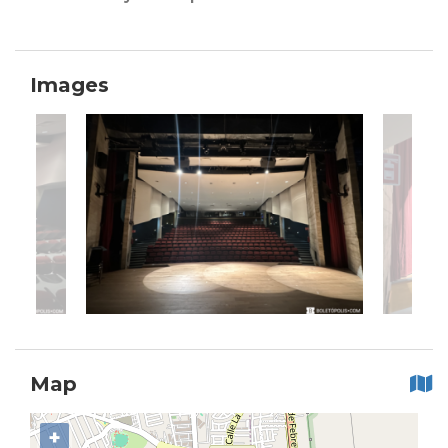
Images
Map
+