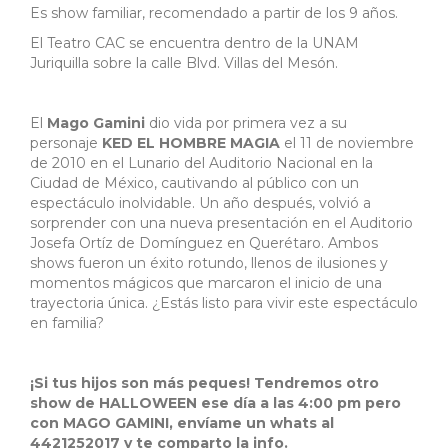
Es show familiar, recomendado a partir de los 9 años.
El Teatro CAC se encuentra dentro de la UNAM
Juriquilla sobre la calle Blvd. Villas del Mesón.
El
Mago Gamini
dio vida por primera vez a su
personaje
KED EL HOMBRE MAGIA
el 11 de noviembre
de 2010 en el Lunario del Auditorio Nacional en la
Ciudad de México, cautivando al público con un
espectáculo inolvidable. Un año después, volvió a
sorprender con una nueva presentación en el Auditorio
Josefa Ortíz de Domínguez en Querétaro. Ambos
shows fueron un éxito rotundo, llenos de ilusiones y
momentos mágicos que marcaron el inicio de una
trayectoria única. ¿Estás listo para vivir este espectáculo
en familia?
¡Si tus hijos son más peques! Tendremos otro
show de HALLOWEEN ese día a las 4:00 pm pero
con MAGO GAMINI, envíame un whats al
4421252017 y te comparto la info.