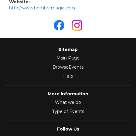
Website:
http://www.hombremagia.com
Sitemap
Main Page
BrowseEvents
Help
More Information
What we do
Type of Events
Follow Us