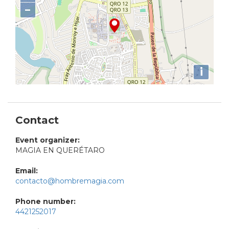
−
i
Contact
Event organizer:
MAGIA EN QUERÉTARO
Email:
contacto@hombremagia.com
Phone number:
4421252017