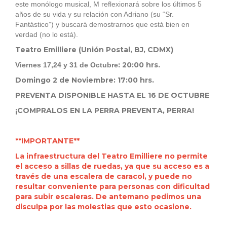
este monólogo musical, M reflexionará sobre los últimos 5
años de su vida y su relación con Adriano (su “Sr.
Fantástico”) y buscará demostrarnos que está bien en
verdad (no lo está).
Teatro Emilliere (Unión Postal, BJ, CDMX)
: 20:00 hrs.
Viernes 17,24 y 31 de Octubre
Domingo 2 de Noviembre: 17:00 hrs.
PREVENTA DISPONIBLE HASTA EL 16 DE OCTUBRE
¡COMPRALOS EN LA PERRA PREVENTA, PERRA!
**IMPORTANTE**
La infraestructura del Teatro Emilliere no permite
el acceso a sillas de ruedas, ya que su acceso es a
través de una escalera de caracol, y puede no
resultar conveniente para personas con dificultad
para subir escaleras. De antemano pedimos una
disculpa por las molestias que esto ocasione.