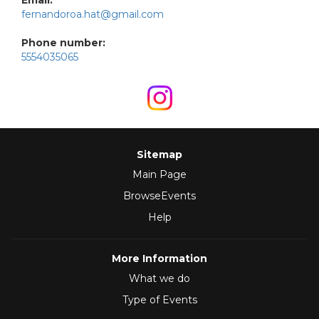
Email:
fernandoroa.hat@gmail.com
Phone number:
5554035065
Sitemap
Main Page
BrowseEvents
Help
More Information
What we do
Type of Events