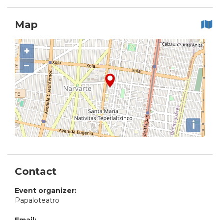
Map
+
−
i
Contact
Event organizer:
Papaloteatro