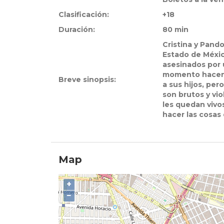
Clasificación:
+18
Duración:
80 min
Cristina y Pand
Estado de Méxic
asesinados por 
momento hacen 
Breve sinopsis:
a sus hijos, pe
son brutos y vio
les quedan vivo
hacer las cosas 
Map
+
−