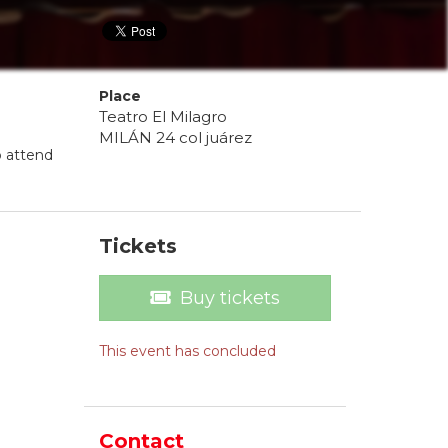
Place
Teatro El Milagro
MILÁN 24 col juárez
o attend
Tickets
Buy tickets
This event has concluded
Contact