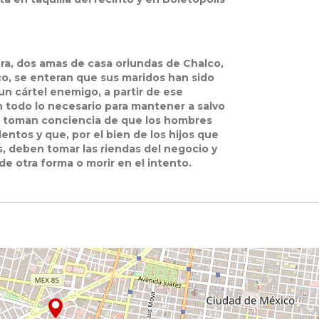
ora, dos amas de casa oriundas de Chalco,
o, se enteran que sus maridos han sido
un cártel enemigo, a partir de ese
todo lo necesario para mantener a salvo
ro toman conciencia de que los hombres
lentos y que, por el bien de los hijos que
s, deben tomar las riendas del negocio y
de otra forma o morir en el intento.