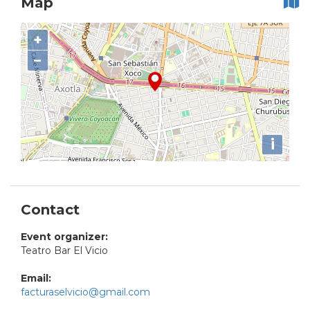
Map
+
−
i
Contact
Event organizer:
Teatro Bar El Vicio
Email:
facturaselvicio@gmail.com