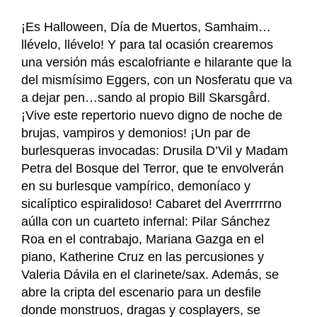
¡Es Halloween, Día de Muertos, Samhaim…
llévelo, llévelo! Y para tal ocasión crearemos
una versión más escalofriante e hilarante que la
del mismísimo Eggers, con un Nosferatu que va
a dejar pen…sando al propio Bill Skarsgård.
¡Vive este repertorio nuevo digno de noche de
brujas, vampiros y demonios! ¡Un par de
burlesqueras invocadas: Drusila D’Vil y Madam
Petra del Bosque del Terror, que te envolverán
en su burlesque vampírico, demoníaco y
sicalíptico espiralidoso! Cabaret del Averrrrrno
aúlla con un cuarteto infernal: Pilar Sánchez
Roa en el contrabajo, Mariana Gazga en el
piano, Katherine Cruz en las percusiones y
Valeria Dávila en el clarinete/sax. Además, se
abre la cripta del escenario para un desfile
donde monstruos, dragas y cosplayers, se