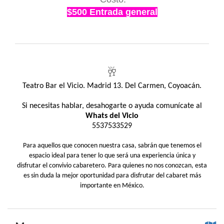
$500 Entrada general
🥂
Teatro Bar el Vicio. Madrid 13. Del Carmen, Coyoacán.
Si necesitas hablar, desahogarte o ayuda comunícate al
Whats del Vicio
5537533529
Para aquellos que conocen nuestra casa, sabrán que tenemos el
espacio ideal para tener lo que será una experiencia única y
disfrutar el convivio cabaretero. Para quienes no nos conozcan, esta
es sin duda la mejor oportunidad para disfrutar del cabaret más
importante en México.