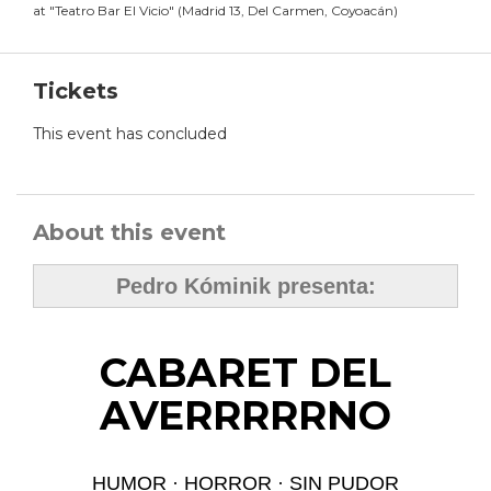
at
"
Teatro Bar El Vicio
"
(
Madrid 13, Del Carmen, Coyoacán
)
Tickets
This event has concluded
About this event
Pedro Kóminik presenta:
CABARET DEL
AVERRRRRNO
HUMOR · HORROR · SIN PUDOR