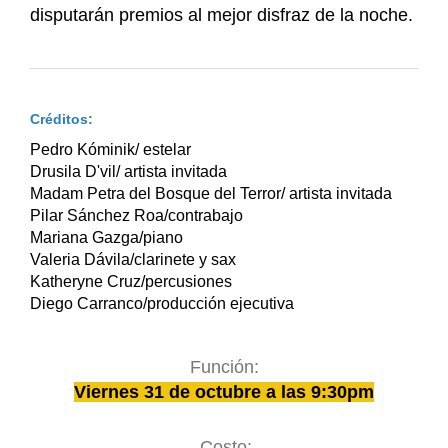
disputarán premios al mejor disfraz de la noche.
Créditos:
Pedro Kóminik/ estelar
Drusila D'vil/ artista invitada
Madam Petra del Bosque del Terror/ artista invitada
Pilar Sánchez Roa/contrabajo
Mariana Gazga/piano
Valeria Dávila/clarinete y sax
Katheryne Cruz/percusiones
Diego Carranco/producción ejecutiva
Función:
Viernes 31 de octubre a las 9:30pm
Costo: