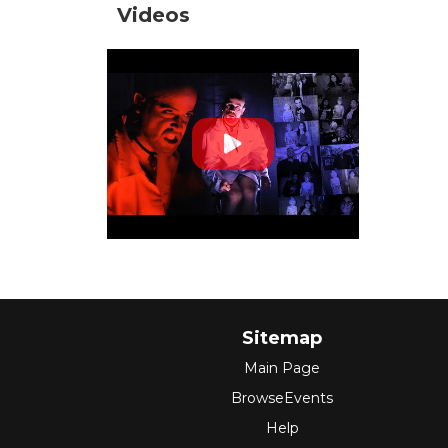
Videos
Sitemap
Main Page
BrowseEvents
Help