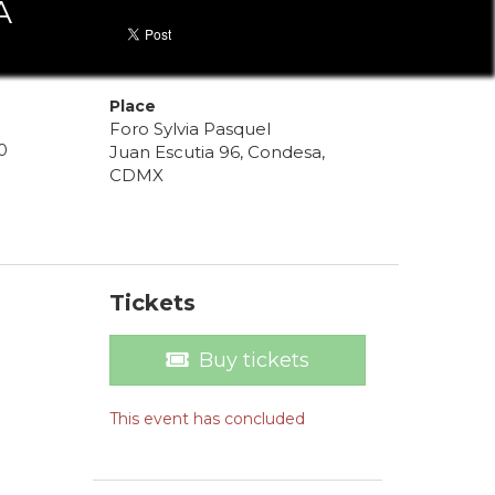
A
Place
Foro Sylvia Pasquel
0
Juan Escutia 96, Condesa,
CDMX
Tickets
Buy tickets
This event has concluded