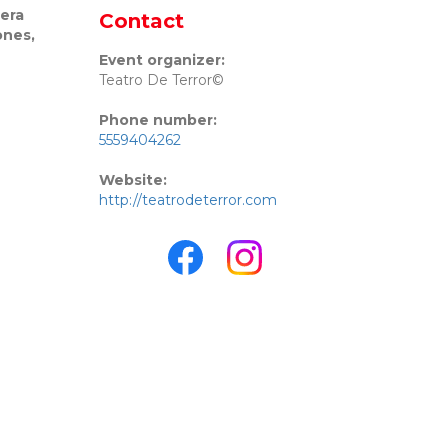
pera
Contact
ones,
Event organizer:
Teatro De Terror©
Phone number:
5559404262
Website:
http://teatrodeterror.com