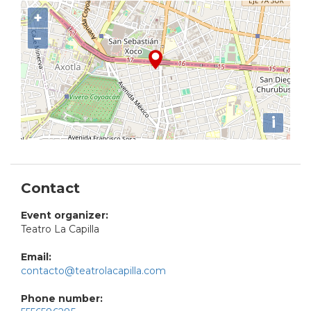
+
−
i
Contact
Event organizer:
Teatro La Capilla
Email:
contacto@teatrolacapilla.com
Phone number: