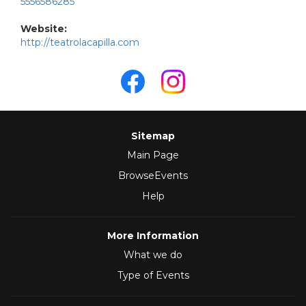
5556586285
Website:
http://teatrolacapilla.com
Sitemap
Main Page
BrowseEvents
Help
More Information
What we do
Type of Events