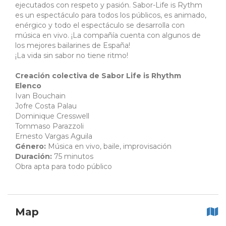
ejecutados con respeto y pasión. Sabor-Life is Rythm
es un espectáculo para todos los públicos, es animado,
enérgico y todo el espectáculo se desarrolla con
música en vivo. ¡La compañía cuenta con algunos de
los mejores bailarines de España!
¡La vida sin sabor no tiene ritmo!
Creación colectiva de Sabor Life is Rhythm
Elenco
Ivan Bouchain
Jofre Costa Palau
Dominique Cresswell
Tommaso Parazzoli
Ernesto Vargas Aguila
Género:
Música en vivo, baile, improvisación
Duración:
75 minutos
Obra apta para todo público
Map