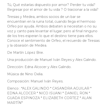
Tú, Qué estarías dispuesto por amor? Perder tu vida?
Regresar por el amor de tu vida ? O traicionar a la vida?
Tiresias y Medea, ambos socios de un bar se
encuentran en la ruina total, cuando llega el hermoso
Orfeo por ayuda. Ambos debaten si necesitan o no su
voz y canto para levantar el lugar; pero al final ninguno
de los tres esperan lo que el destino tiene para ellos.
Conoce el sentimiento de Orfeo, el recuerdo de Tiresias
y la obsesión de Medea.
De Martín López Brie.
Una producción de Manuel Iván Reyes y Alex Galindo.
Dirección: Edna Alcocer y Alex Galindo.
Música de Nino Oxilia.
Composición: Manuel Iván Reyes.
Elenco : *ALEX GALINDO * CASANDRA AGUILAR *
EDNA ALCOCER * NICO ISUANI * DANIEL RON *
GUADA ESPINOZA * ELIZABETH CORTEZ * ALAN
MARTÍN*