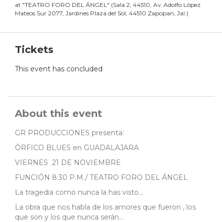
at
"
TEATRO FORO DEL ÁNGEL
"
(
Sala 2, 44510, Av. Adolfo López
Mateos Sur 2077, Jardines Plaza del Sol, 44510 Zapopan, Jal.
)
Tickets
This event has concluded
About this event
GR PRODUCCIONES presenta:
ÓRFICO BLUES en GUADALAJARA
VIERNES 21 DE NOVIEMBRE
FUNCIÓN 8:30 P.M./ TEATRO FORO DEL ÁNGEL
La tragedia como nunca la has visto...
La obra que nos habla de los amores que fueron , los
que son y los que nunca serán...