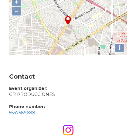
+
−
i
Contact
Event organizer:
GR PRODUCCIONES
Phone number:
5647589688